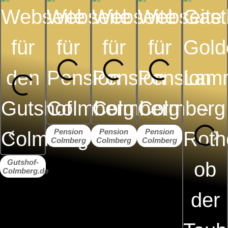
Pension
Pension
Pension
Colmberg
Colmberg
Colmberg
Gutshof-
Colmberg.de