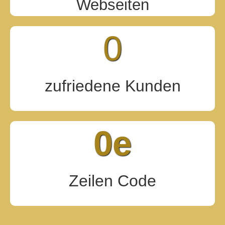
Webseiten
0
zufriedene Kunden
0
e
Zeilen Code